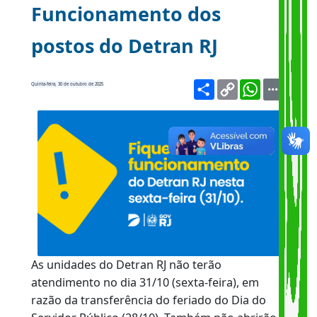
Comunicado -
Funcionamento dos
postos do Detran RJ
Share
Copy
WhatsA
Quinta-feira, 30 de outubro de 2025
Link