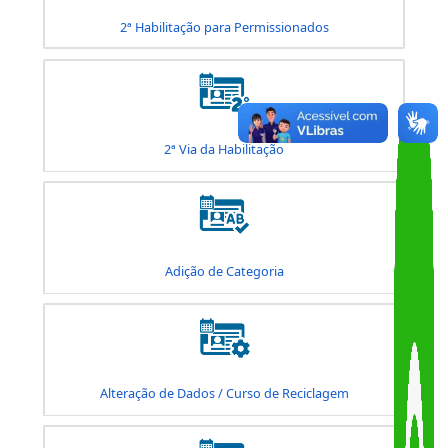
1ª Habilitação
2ª Habilitação para Permissionados
2ª Via da Habilitação