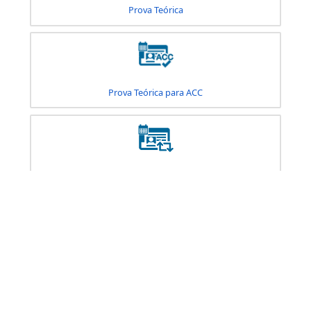
Prova de Reciclagem - CRCI
Prova de Reciclagem Preventiva
Prova Eletrônica - Cursos Especializados