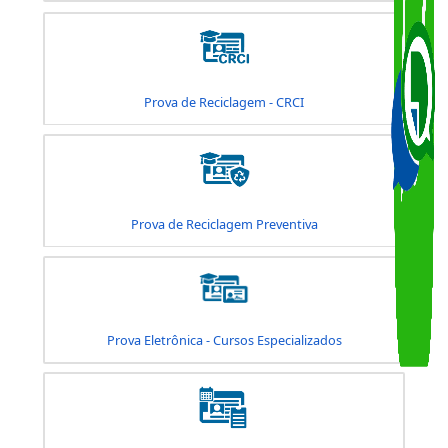
Consulta de Agendamento - Habilitação
Mudança de Categoria
Prova de Atualização