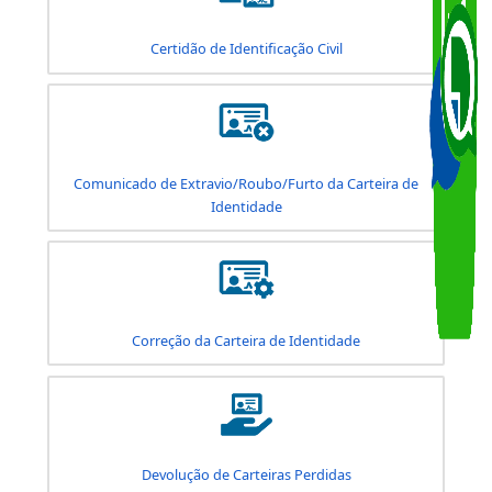
Carteira de Visitante - Solicitação Online
Carteira de Visitante - Solicitação Presencial
Certidão de Identificação Civil