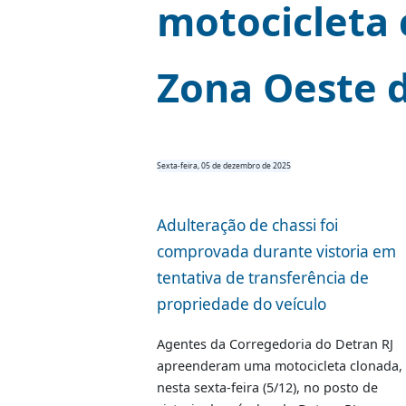
Corregedor
motocicle
Zona Oeste
Sexta-feira, 05 de dezembro de 2025
Adulteração de chassi foi
comprovada durante vistori
tentativa de transferência d