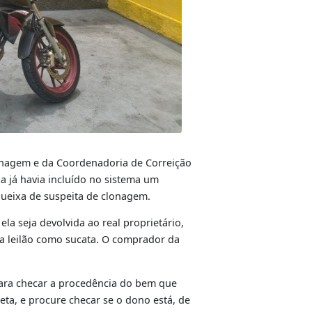
ivisão Anticlonagem e da Coordenadoria de Correição
A Corregedoria já havia incluído no sistema um