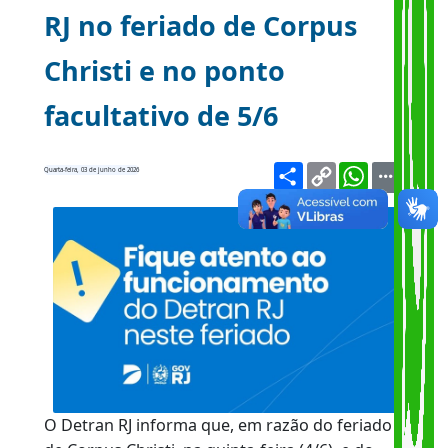
Funcionamento do Detran
RJ no feriado de Corpus
Christi e no ponto
facultativo de 5/6
Share
Copy
WhatsA
Quarta-feira, 03 de junho de 2026
Link