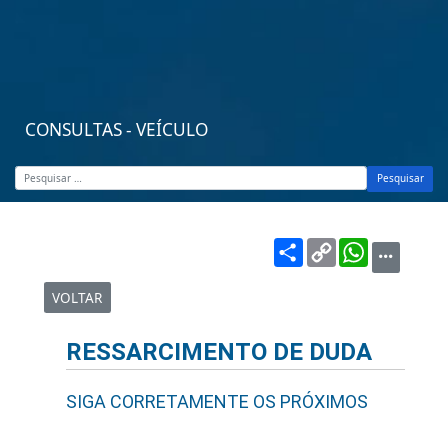
CONSULTAS - VEÍCULO
Pesquisar
Share
Copy
WhatsA
Link
VOLTAR