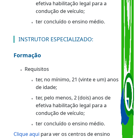
ter, no mínimo, 21 (vinte e um) anos
de idade;
ter, pelo menos, 2 (dois) anos de
efetiva habilitação legal para a
condução de veículo;
ter concluído o ensino médio.
INSTRUTOR ESPECIALIZADO:
Formação
Requisitos
ter, no mínimo, 21 (vinte e um) anos
de idade;