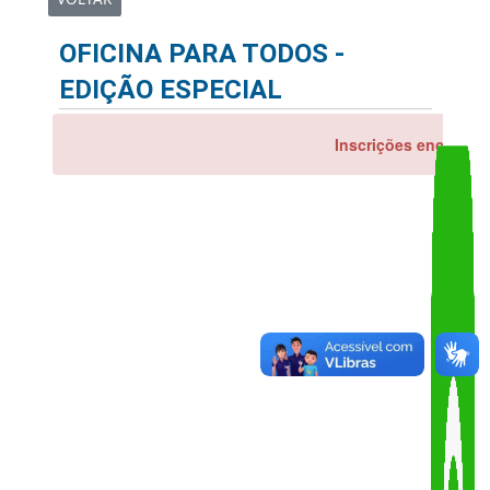
Share
Copy
WhatsA
Link
VOLTAR