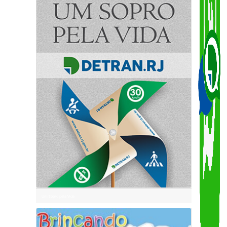
CTB
Ciclista