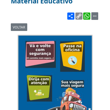
Material Educativo
Share
Copy
WhatsA
Link
VOLTAR