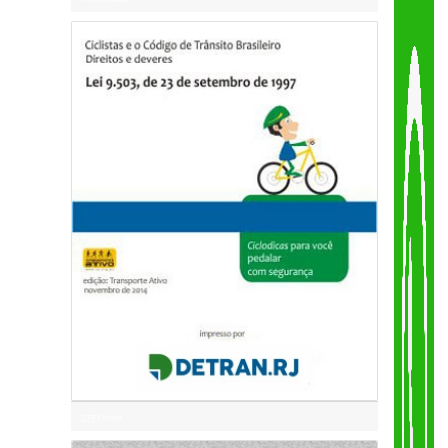
Volta às Aulas