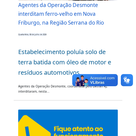
Agentes da Operação Desmonte
interditam ferro-velho em Nova
Friburgo, na Região Serrana do Rio
Quarta-feira, 08 de julho de 2026
Estabelecimento poluía solo de
terra batida com óleo de motor e
resíduos automotivos
Agentes da Operação Desmonte, coordenada pelo Detran RJ,
interditaram, nesta...