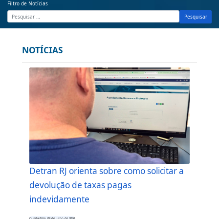
Filtro de Notícias
Pesquisar
NOTÍCIAS
Detran RJ orienta sobre como solicitar a
devolução de taxas pagas
indevidamente
Quarta-feira, 08 de julho de 2026