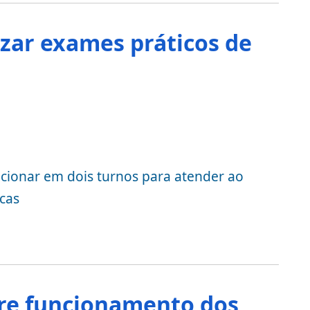
izar exames práticos de
ncionar em dois turnos para atender ao
cas
bre funcionamento dos