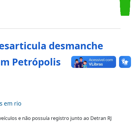
esarticula desmanche
em Petrópolis
s em rio
ículos e não possuía registro junto ao Detran RJ