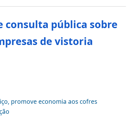
de consulta pública sobre
presas de vistoria
iço, promove economia aos cofres
pção