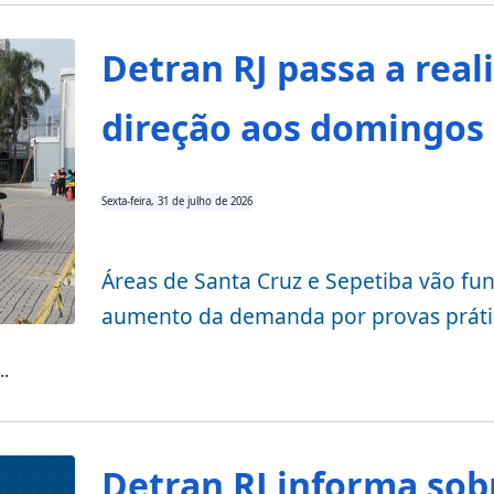
Detran RJ passa a real
direção aos domingos
Sexta-feira, 31 de julho de 2026
Áreas de Santa Cruz e Sepetiba vão fu
aumento da demanda por provas práti
..
Detran RJ informa so