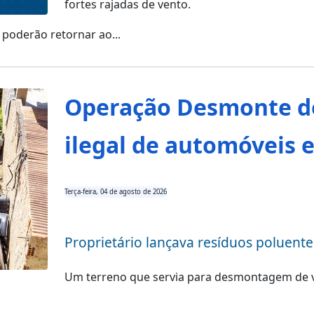
fortes rajadas de vento.
poderão retornar ao...
Operação Desmonte d
ilegal de automóveis 
Terça-feira, 04 de agosto de 2026
Proprietário lançava resíduos poluente
Um terreno que servia para desmontagem de ve