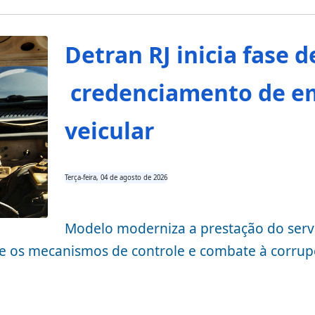
Detran RJ inicia fase 
credenciamento de em
veicular
Terça-feira, 04 de agosto de 2026
Modelo moderniza a prestação do serv
ece os mecanismos de controle e combate à corru