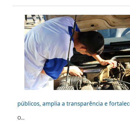
públicos, amplia a transparência e fortal
O...