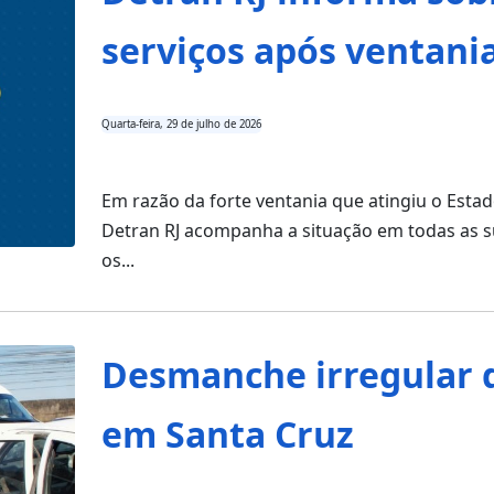
serviços após ventani
Quarta-feira, 29 de julho de 2026
Em razão da forte ventania que atingiu o Estado
Detran RJ acompanha a situação em todas as 
os...
Desmanche irregular d
em Santa Cruz