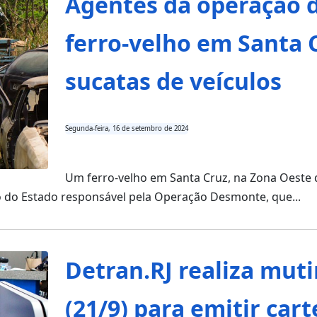
Agentes da operação 
ferro-velho em Santa
sucatas de veículos
Segunda-feira, 16 de setembro de 2024
Um ferro-velho em Santa Cruz, na Zona Oeste d
no do Estado responsável pela Operação Desmonte, que...
Detran.RJ realiza muti
(21/9) para emitir car