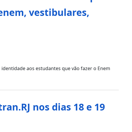
enem, vestibulares,
de identidade aos estudantes que vão fazer o Enem
an.RJ nos dias 18 e 19