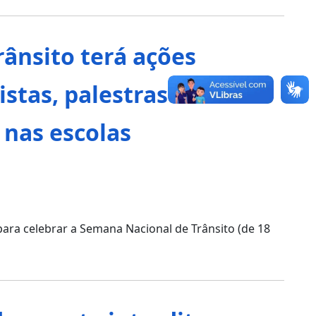
ânsito terá ações
stas, palestras em
 nas escolas
ara celebrar a Semana Nacional de Trânsito (de 18