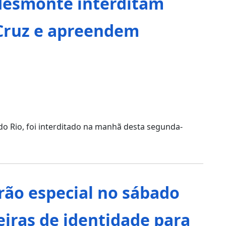
desmonte interditam
 Cruz e apreendem
o Rio, foi interditado na manhã desta segunda-
rão especial no sábado
teiras de identidade para