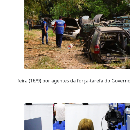
feira (16/9) por agentes da força-tarefa do Gover