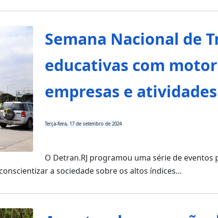
Semana Nacional de Tr
educativas com motori
empresas e atividades
Terça-feira, 17 de setembro de 2024
O Detran.RJ programou uma série de eventos p
conscientizar a sociedade sobre os altos índices...