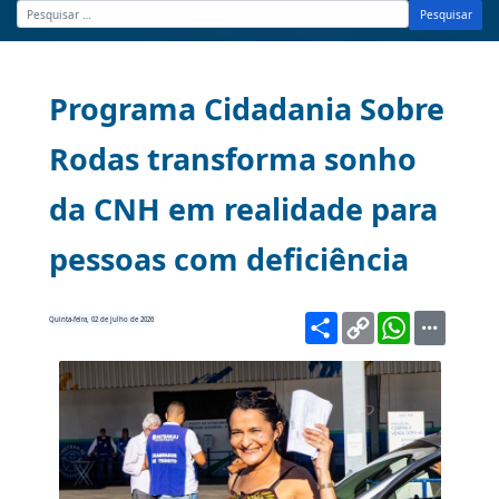
Pesquisar
Programa Cidadania Sobre
Rodas transforma sonho
da CNH em realidade para
pessoas com deficiência
Share
Copy
WhatsA
Quinta-feira, 02 de julho de 2026
Link