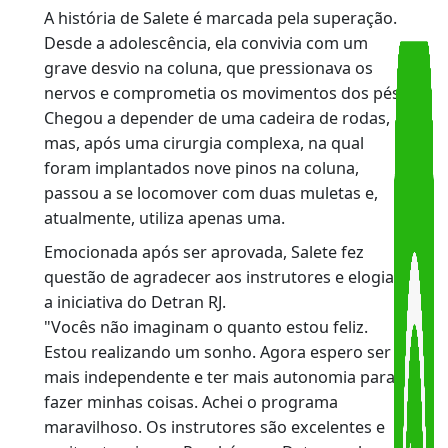
(CNH). Como pessoa com deficiência, ela
encontrou no programa Cidadania Sobre
Rodas, do Detran RJ, que oferece aulas
gratuitas de direção para pessoas que
necessitam de veículo adaptado, a
oportunidade de conquistar mais autonomia e
independência.
A história de Salete é marcada pela superação.
Desde a adolescência, ela convivia com um
grave desvio na coluna, que pressionava os
nervos e comprometia os movimentos dos pés
Chegou a depender de uma cadeira de rodas,
mas, após uma cirurgia complexa, na qual
foram implantados nove pinos na coluna,
passou a se locomover com duas muletas e,
atualmente, utiliza apenas uma.