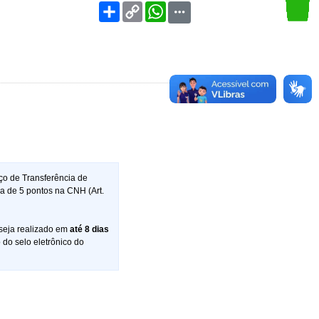
e
Share
Copy
WhatsApp
Link