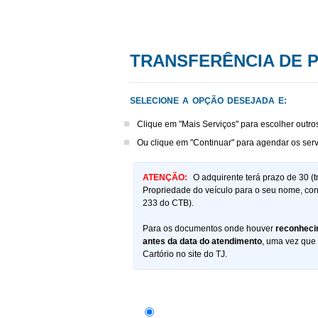
Transferên