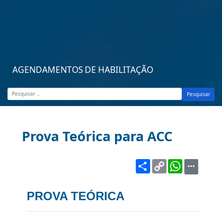
AGENDAMENTOS DE HABILITAÇÃO
Pesquisar
Prova Teórica para ACC
Share
Copy
WhatsA
Link