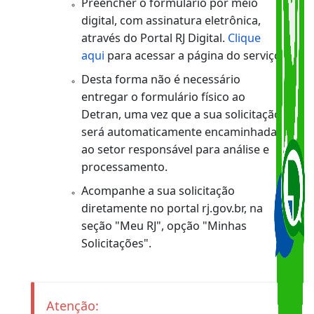
preenchimento
online do formulári
"Declaração de Extravio, Roubo ou
Furto de Carteira de Identidade"
Opção 2:
Preencher o formulário por meio
digital, com assinatura eletrônica,
através do Portal RJ Digital.
Clique
aqui
para acessar a página do serviço
Desta forma não é necessário
entregar o formulário físico ao
Detran, uma vez que a sua solicitação
será automaticamente encaminhada
ao setor responsável para análise e
processamento.