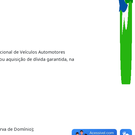
al
o Registro Nacional de Veículos Automotores
 liquidação ou aquisição de dívida garantida, na