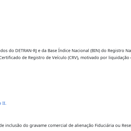
de Gravame Comerci
|
IÇO
e de Dados do DETRAN-RJ e da Base Índice Nacional (BIN) d
ovo Certificado de Registro de Veículo (CRV), motivado por