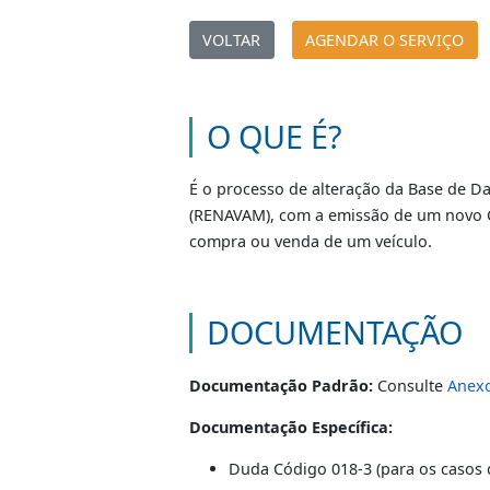
Inclusão 
|
VOLTAR
AGENDAR O SERV
O QUE É?
É o processo de alteração da Bas
(RENAVAM), com a emissão de um n
compra ou venda de um veículo.