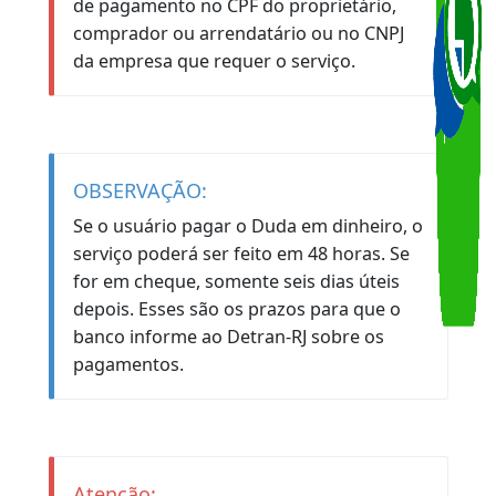
Atenção:
A prestação de qualquer serviço somente
será realizada após confirmação
eletrônica do recolhimento do valor
correspondente à respectiva taxa,
devendo ser apresentado o comprovante
de pagamento no CPF do proprietário,
comprador ou arrendatário ou no CNPJ
da empresa que requer o serviço.
OBSERVAÇÃO: