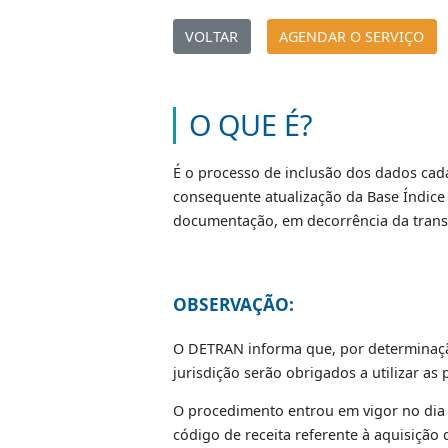
Transferên
|
VOLTAR
AGENDAR O SERV
O QUE É?
É o processo de inclusão dos dad
consequente atualização da Base 
documentação, em decorrência da 