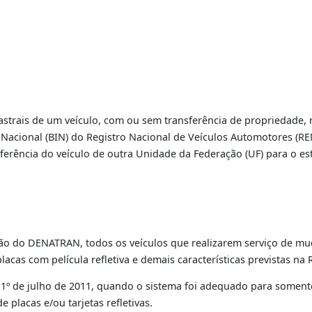
cia de Jurisdição
|
IÇO
os cadastrais de um veículo, com ou sem transferência de
Índice Nacional (BIN) do Registro Nacional de Veículos A
transferência do veículo de outra Unidade da Federação (U