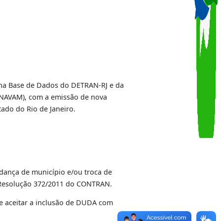
 propriedade, na Base de Dados do DETRAN-RJ e da
utomotores (RENAVAM), com a emissão de nova
F) para o estado do Rio de Janeiro.