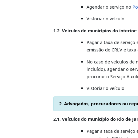
Os reconhecimento
Janeiro.
PROCEDIMENT
1.Proprietário do veículo, c
1.1. Veículos do Rio e Grande Rio
Pagar a taxa de se
emissão de CRLV e
Agendar o serviç
Vistoriar o veícul