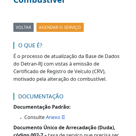
Transformação de
Combustível
VOLTAR
AGENDAR O SERVIÇO
|
|
O QUE É?