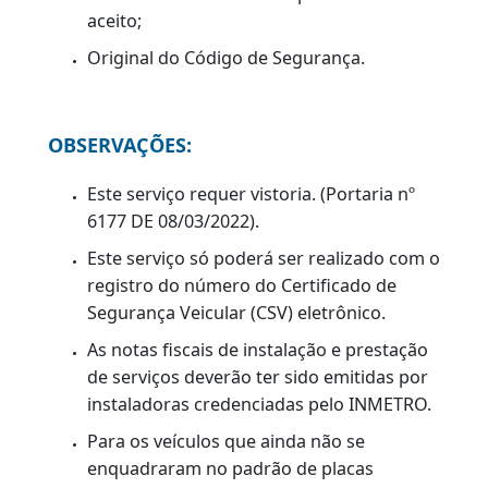
Original da primeira via da nota fiscal de
compra da peça ou qualquer outra via
autenticada por Fiscal de Rendas;
Original da primeira via da nota fiscal do
serviço de instalação ou qualquer outra
via autenticada por Fiscal de Rendas;
Original da segunda via da nota fiscal do
serviço de inspeção, emitida pelo
Organismo de Inspeção Credenciado,
apenas para inclusão do combustível Gás
Natural Veicular (GNV). O original da
terceira via da nota fiscal poderá ser
aceito;
Original do Código de Segurança.