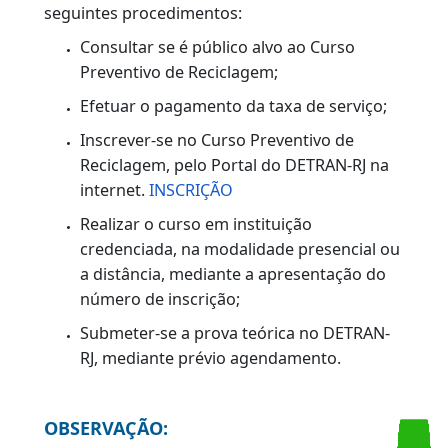
INFORMAÇÕES NECESSÁRIAS
Número de registro Nacional;
Número do CPF;
Data de nascimento;
Número do DUDA pago para o serviço.
PROCEDIMENTOS
Preenchidos os requisitos, caso tenha
interesse em realizar o Curso Preventivo de
Reciclagem, o condutor deverá realizar os
seguintes procedimentos:
Consultar se é público alvo ao Curso
Preventivo de Reciclagem;