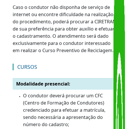
Efetuar o pagamento da taxa de serviço;
Inscrever-se no Curso Preventivo de
Reciclagem, pelo Portal do DETRAN-RJ na
internet.
INSCRIÇÃO
Realizar o curso em instituição
credenciada, na modalidade presencial ou
a distância, mediante a apresentação do
número de inscrição;
Submeter-se a prova teórica no DETRAN-
RJ, mediante prévio agendamento.
OBSERVAÇÃO:
Caso o condutor não disponha de serviço de