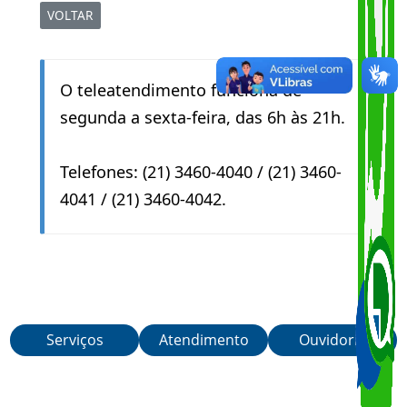
Share
Copy
WhatsA
Link
VOLTAR
O teleatendimento funciona de
segunda a sexta-feira, das 6h às 21h.
Telefones: (21) 3460-4040 / (21) 3460-
4041 / (21) 3460-4042.
Serviços
Atendimento
Ouvidoria