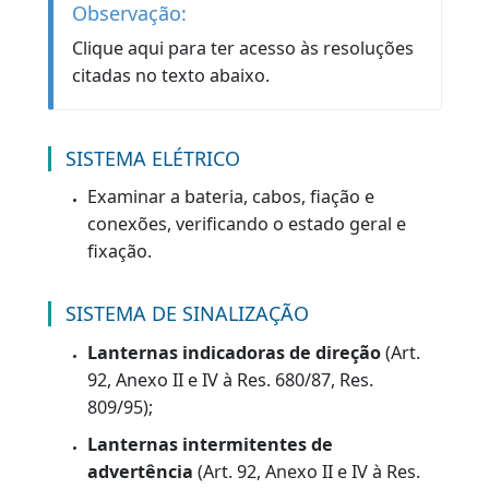
Itens Obrigatórios /
Veículos de Passeio
Share
Copy
WhatsA
Link
VOLTAR
Observação:
Clique aqui para ter acesso às resoluções
citadas no texto abaixo.