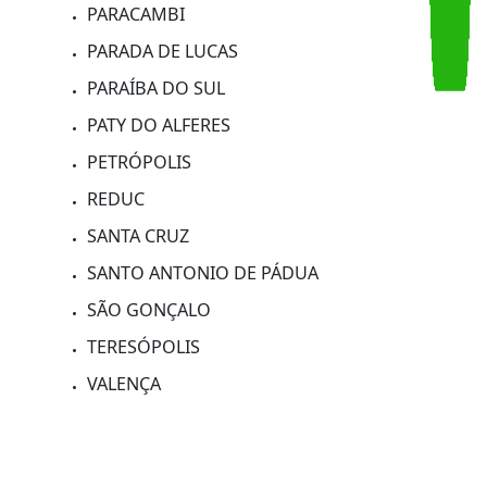
DNER
ITAPERUNA
MACHADO DE ASSIS
MACUCO
NITERÓI
NOVA IGUAÇU
PARACAMBI
PARADA DE LUCAS
PARAÍBA DO SUL
PATY DO ALFERES
PETRÓPOLIS