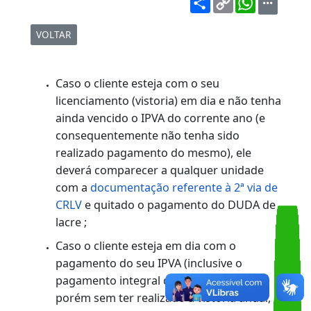
Lacre da Placa
Share
Copy
WhatsA
Link
VOLTAR
Caso o cliente esteja com o seu
licenciamento (vistoria) em dia e não tenh
ainda vencido o IPVA do corrente ano (e
consequentemente não tenha sido
realizado pagamento do mesmo), ele
deverá comparecer a qualquer unidade
com a
documentação referente à 2ª via de
CRLV
e quitado o pagamento do DUDA de