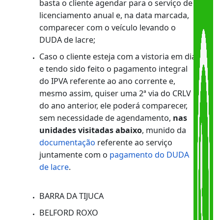
lacre ;
Caso o cliente esteja em dia com o
pagamento do seu IPVA (inclusive o
pagamento integral do ano corrente),
porém sem ter realizado a vistoria anual,
basta o cliente agendar para o serviço de
licenciamento anual e, na data marcada,
comparecer com o veículo levando o
DUDA de lacre;
Caso o cliente esteja com a vistoria em dia
e tendo sido feito o pagamento integral
do IPVA referente ao ano corrente e,
mesmo assim, quiser uma 2ª via do CRLV
do ano anterior, ele poderá comparecer,
sem necessidade de agendamento,
nas
unidades visitadas abaixo
, munido da