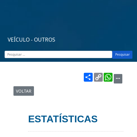
VEÍCULO - OUTROS
Pesquisar
Share
Copy
WhatsA
Link
VOLTAR