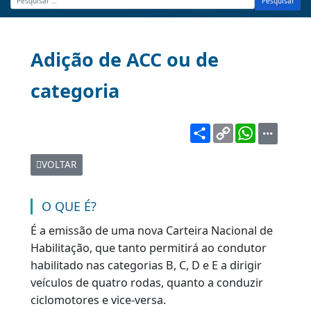
Pesquisar
Adição de ACC ou de
categoria
Share
Copy
WhatsA
Link
VOLTAR