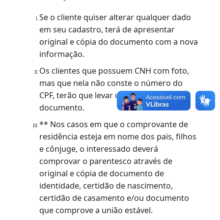
Original da CNH;
Original do Duda pago;
Se o cliente mudou de endereço
recentemente, terá de levar original e
cópia do comprovante de residência.
OBSERVAÇÕES:
Se o cliente quiser alterar qualquer dado
em seu cadastro, terá de apresentar
original e cópia do documento com a nova
informação.
Os clientes que possuem CNH com foto,
mas que nela não conste o número do