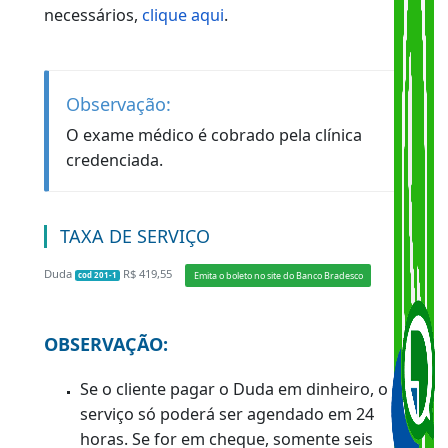
apresentado documento complementar
(certidão de nascimento ou casamento)
para verificação do local de nascimento.
EXAMES
Exame Médico
Exame Psicológico (realizado nos casos
em que o cliente opte pela opção de
exercer atividade remunerada);
Prova de Atualização quando necessário;
Exame de direção.
Para obter mais informações sobre os exames
necessários,
clique aqui
.