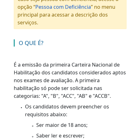
1ª Habilitação
|
|
VOLTAR
AGENDAR O SERVIÇO
Caso seja pessoa com deficiência, acesse a
opção “
Pessoa com Deficiência
” no menu
principal para acessar a descrição dos
serviços.
O QUE É?
É a emissão da primeira Carteira Nacional de