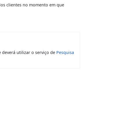
me;
fornecidos pelos clientes no momento em que
dade o cliente deverá utilizar o serviço de
Pesquisa