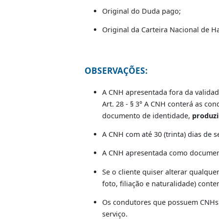
DOCUMENTAÇÃ
Original do documento de ide
Comprovante de inscrição n
Original do comprovante de 
Original do Duda pago;
Original da Carteira Nacional
OBSERVAÇÕES: