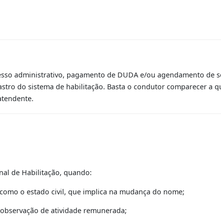
 de Dados
de processo administrativo, pagamento de DUDA e/ou agend
o cadastro do sistema de habilitação. Basta o condutor co
ção ao atendente.