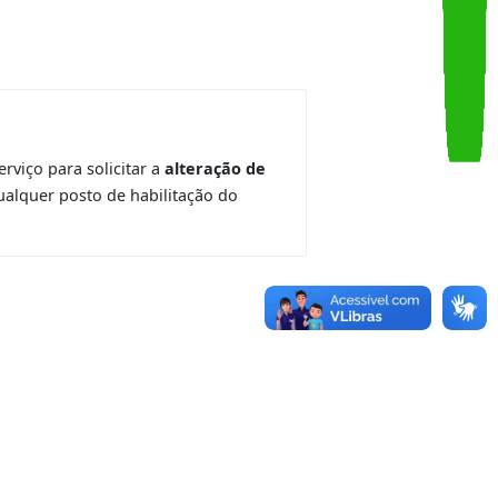
amento de serviço para solicitar a
alteração de
mparecer a qualquer posto de habilitação do