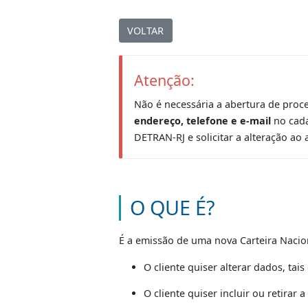
Alteração
|
VOLTAR
Atenção:
Não é necessária a abertura 
endereço, telefone e e-mail
n
DETRAN-RJ e solicitar a altera