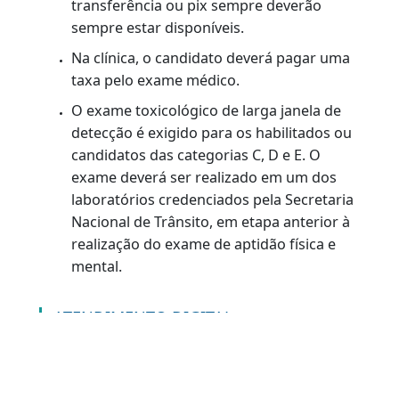
Observação:
Este serviço não poderá ser realizado
caso existam outros requerimentos
abertos. O encerramento ou exclusão do
serviço anterior será necessário.
Pagar a taxa de serviço.
Agendar a entrega da documentação em
um dos postos. O agendamento pode ser
feito no Portal do Detran-RJ ou pela
Central de Atendimento:(21) 3460-4040 /
3460-4041, de segunda a sexta, das 8h às
20h.