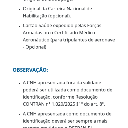
realizar a renovação da habilitação por
meio do procedimento padrão
estabelecido para esse serviço.
RENOVAÇÃO PADRÃO
DOCUMENTAÇÃO
Original do documento de identificação;
Comprovante de inscrição no CPF;
Original e cópia do comprovante de
residência ou fazer
declaração de