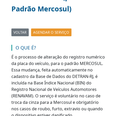
Troca de Placa (para o
Padrão Mercosul)
VOLTAR
AGENDAR O SERVIÇO
|
|
O QUE É?
É o processo de alteração do registro numéric
da placa do veículo, para o padrão MERCOSUL.
Essa mudança, feita automaticamente no
cadastro da Base de Dados do DETRAN-RJ, é