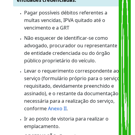
Ir ao posto de vistoria para realizar o
emplacamento.
Serviço deverá ser agendado
2. Advogados, procuradores ou
representante de órgãos públicos e de
entidades credenciadas.
Pagar possíveis débitos referentes a
multas vencidas, IPVA quitado até o
vencimento e a GRT
Não esquecer de identificar-se como
advogado, procurador ou representante
de entidade credenciada ou do órgão
público proprietário do veículo.