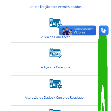
1ª Habilitação
2ª Habilitação para Permissionados
2ª Via da Habilitação