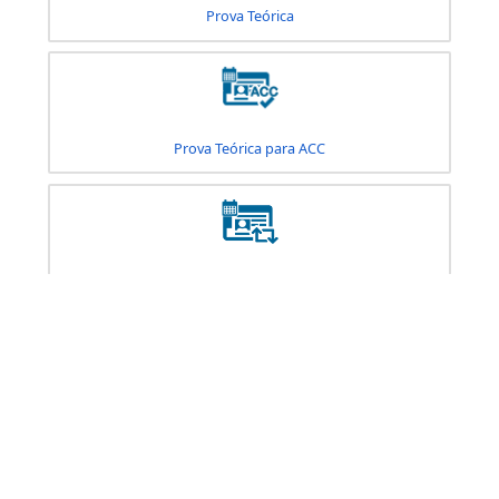
Prova de Reciclagem - CRCI
Prova de Reciclagem Preventiva
Prova Eletrônica - Cursos Especializados