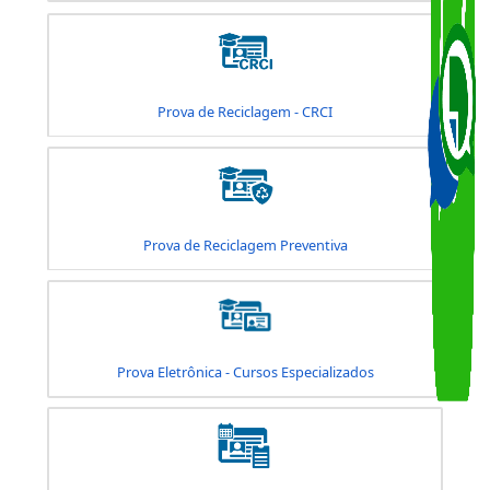
Consulta de Agendamento - Habilitação
Mudança de Categoria
Prova de Atualização